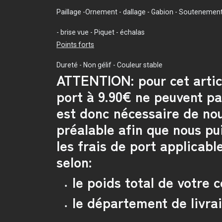
Paillage -Ornement - dallage - Gabion - Soutenemen
- brise vue - Piquet - échalas
Points forts
Dureté - Non gélif - Couleur stable
ATTENTION: pour cet articl
port à 9.90€ ne peuvent pas
est donc nécessaire de no
préalable afin que nous pu
les frais de port applicabl
selon:
le poids total de votre
le département de livra