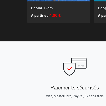
Ecolat 12cm
Ecop
4,00 €
À partir de
À par
Paiements sécurisés
Visa, MasterCard, PayPal, 3x sans frais