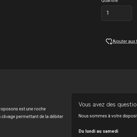
Quantité
Ajouter aux 
Vous avez des question
 proposons est une roche
Nous sommes à votre disposit
 cli
v
age permettant de la débiter
Du lundi au samedi