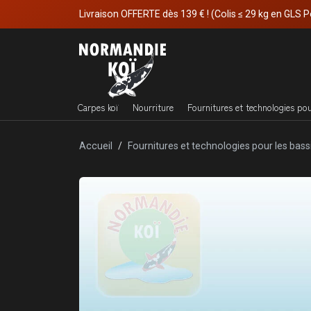
Livraison OFFERTE dès 139 € ! (Colis ≤ 29 kg en GLS P
Carpes koï
Nourriture
Fournitures et technologies po
Accueil
Fournitures et technologies pour les bass