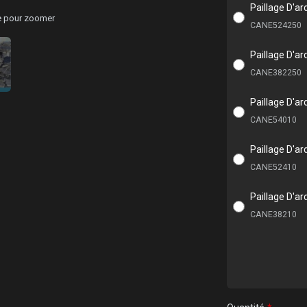
Paillage D'ar
ge pour zoomer
CANE524250
Paillage D'ar
CANE382250
Paillage D'ar
CANE54010
Paillage D'ar
CANE52410
Paillage D'ar
CANE38210