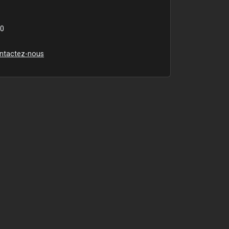
00
ntactez-nous