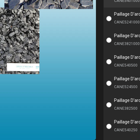
CANE5401000
Paillage D'ar
CANE5241000
Paillage D'ar
CANE3821000
Paillage D'ar
CANE540500
Paillage D'ar
CANE524500
Paillage D'ar
CANE382500
Paillage D'ar
CANE540250