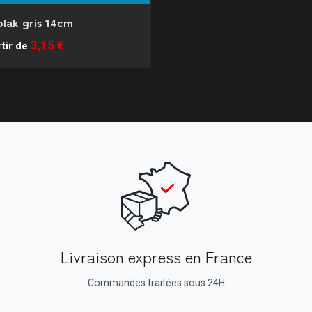
lak gris 14cm
3,15 €
tir de
Livraison express en France
Commandes traitées sous 24H