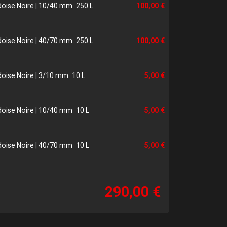
doise Noire
|
10/40 mm
250 L
100,00 €
doise Noire
|
40/70 mm
250 L
100,00 €
doise Noire
|
3/10 mm
10 L
5,00 €
doise Noire
|
10/40 mm
10 L
5,00 €
doise Noire
|
40/70 mm
10 L
5,00 €
290,00 €