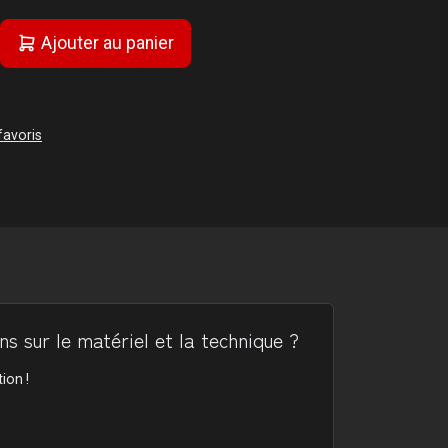
Ajouter au panier
favoris
s sur le matériel et la technique ?
ion !