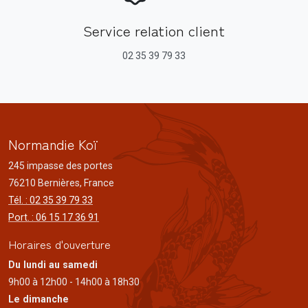
Service relation client
02 35 39 79 33
Normandie Koï
245 impasse des portes
76210 Bernières, France
Tél. : 02 35 39 79 33
Port. : 06 15 17 36 91
Horaires d'ouverture
Du lundi au samedi
9h00 à 12h00 - 14h00 à 18h30
Le dimanche