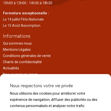
10h00 à 12h00 - 14h30 à 18h30
Fermeture exceptionnelle :
Le 14 juillet Fête Nationale
Le 15 Août Assomption
Informations
Qui sommes nous
Mentions Légales
Conditions générales de vente
Charte de confidentialité
Actualités
Nos voyages au japon
Réalisations
Nous respectons votre vie privée
Liens utiles
Nous utilisons des cookies pour améliorer votre
Service client
expérience de navigation, diffuser des publicités ou des
Nous contacter
contenus personnalisés et analyser notre trafic.
Livraison & expédition