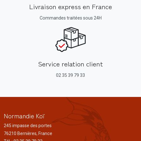
Livraison express en France
Commandes traitées sous 24H
Service relation client
02 35 39 79 33
Normandie Koï
245 impasse des portes
76210 Bernières, France