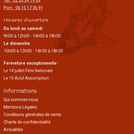
Tél. : 02 35 39 79 33
Port. : 06 15 17 36 91
Horaires d'ouverture
Du lundi au samedi
9h00 à 12h00 - 14h00 à 18h30
Le dimanche
10h00 à 12h00 - 14h30 à 18h30
Fermeture exceptionnelle :
Le 14 juillet Fête Nationale
Le 15 Août Assomption
Informations
Qui sommes nous
Mentions Légales
Conditions générales de vente
Charte de confidentialité
Actualités