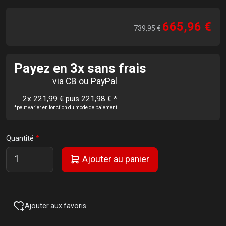
665,96 €
739,95 €
Payez en 3x sans frais
via CB ou PayPal
2x 221,99 € puis 221,98 €
*
*peut varier en fonction du mode de paiement
Quantité
Ajouter au panier
Ajouter aux favoris