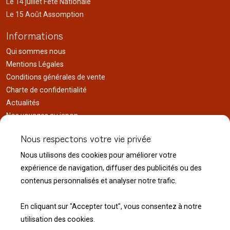
Le 14 juillet Fête Nationale
Le 15 Août Assomption
Informations
Qui sommes nous
Mentions Légales
Conditions générales de vente
Charte de confidentialité
Actualités
Nos voyages au japon
Réalisations
Nous respectons votre vie privée
Liens utiles
Nous utilisons des cookies pour améliorer votre
Service client
expérience de navigation, diffuser des publicités ou des
Nous contacter
contenus personnalisés et analyser notre trafic.
Livraison & expédition
Modalité de retour
En cliquant sur "Accepter tout", vous consentez à notre
utilisation des cookies.