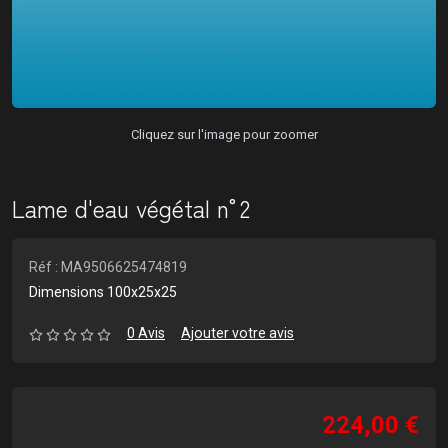
Cliquez sur l'image pour zoomer
Lame d'eau végétal n°2
Réf : MA9506625474819
Dimensions 100x25x25
0 Avis
Ajouter votre avis
224,00 €