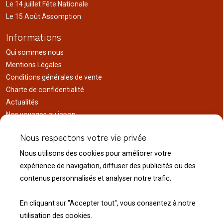
Le 14 juillet Fête Nationale
Le 15 Août Assomption
Informations
Qui sommes nous
Mentions Légales
Conditions générales de vente
Charte de confidentialité
Actualités
Nos voyages au japon
Réalisations
Nous respectons votre vie privée
Liens utiles
Nous utilisons des cookies pour améliorer votre
Service client
expérience de navigation, diffuser des publicités ou des
Nous contacter
contenus personnalisés et analyser notre trafic.
Livraison & expédition
Modalité de retour
En cliquant sur "Accepter tout", vous consentez à notre
utilisation des cookies.