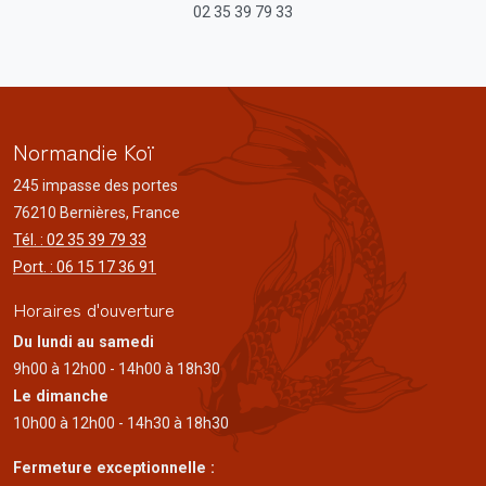
02 35 39 79 33
Normandie Koï
245 impasse des portes
76210 Bernières, France
Tél. : 02 35 39 79 33
Port. : 06 15 17 36 91
Horaires d'ouverture
Du lundi au samedi
9h00 à 12h00 - 14h00 à 18h30
Le dimanche
10h00 à 12h00 - 14h30 à 18h30
Fermeture exceptionnelle :