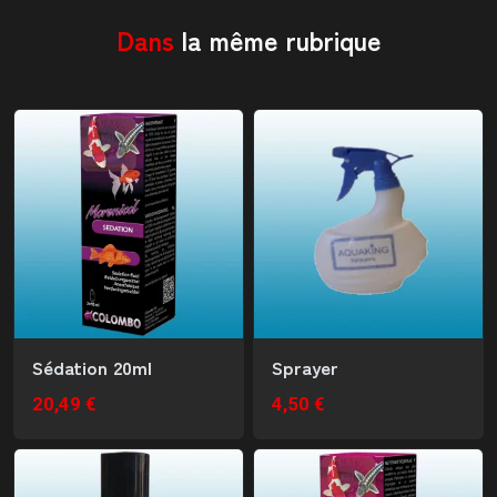
Dans
la même rubrique
Sédation 20ml
Sprayer
20,49 €
4,50 €