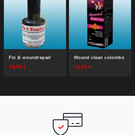
Fin & woundrepair
Wound clean colombo
15,90 €
13,49 €