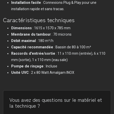
Installation facile
: Connexions Plug & Play pour une
installation rapide et sans tracas.
Caractéristiques techniques
Dimensions
: 1615 x 1570 x 785 mm
Membrane du tambour
: 70 microns
Débit maximal
: 180 m³/h
Capacité recommandée
: Bassin de 80 à 100 m³
Raccords d'entrée/sortie
: 11 x 110 mm (entrée), 6 x 110
mm (sortie), 1 x 110 mm (eau sale)
Pompe de rinçage
: Incluse
Unité UVC
: 2 x 80 Watt Amalgam INOX
Vous avez des questions sur le matériel et
la technique ?