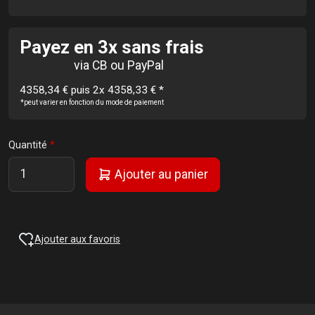
Payez en 3x sans frais
via CB ou PayPal
4358,34 € puis 2x 4358,33 €
*
*peut varier en fonction du mode de paiement
Quantité
Ajouter au panier
Ajouter aux favoris