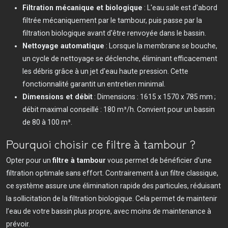
Filtration mécanique et biologique
: L'eau sale est d'abord
filtrée mécaniquement par le tambour, puis passe par la
filtration biologique avant d'être renvoyée dans le bassin.
Nettoyage automatique
: Lorsque la membrane se bouche,
un cycle de nettoyage se déclenche, éliminant efficacement
les débris grâce à un jet d'eau haute pression. Cette
fonctionnalité garantit un entretien minimal.
Dimensions et débit
: Dimensions : 1615 x 1570 x 785 mm ;
débit maximal conseillé : 180 m³/h. Convient pour un bassin
de 80 à 100 m³.
Pourquoi choisir ce filtre à tambour ?
Opter pour un
filtre à tambour
vous permet de bénéficier d'une
filtration optimale sans effort. Contrairement à un filtre classique,
ce système assure une élimination rapide des particules, réduisant
la sollicitation de la filtration biologique. Cela permet de maintenir
l’eau de votre bassin plus propre, avec moins de maintenance à
prévoir.