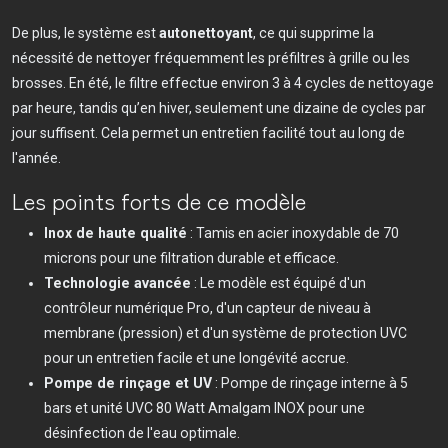
De plus, le système est
autonettoyant
, ce qui supprime la
nécessité de nettoyer fréquemment les préfiltres à grille ou les
brosses. En été, le filtre effectue environ 3 à 4 cycles de nettoyage
par heure, tandis qu’en hiver, seulement une dizaine de cycles par
jour suffisent. Cela permet un entretien facilité tout au long de
l'année.
Les points forts de ce modèle
Inox de haute qualité
: Tamis en acier inoxydable de 70
microns pour une filtration durable et efficace.
Technologie avancée
: Le modèle est équipé d'un
contrôleur numérique Pro, d'un capteur de niveau à
membrane (pression) et d'un système de protection UVC
pour un entretien facile et une longévité accrue.
Pompe de rinçage et UV
: Pompe de rinçage interne à 5
bars et unité UVC 80 Watt Amalgam INOX pour une
désinfection de l'eau optimale.