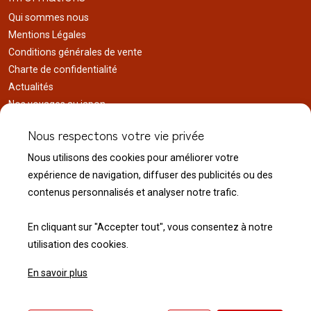
Qui sommes nous
Mentions Légales
Conditions générales de vente
Charte de confidentialité
Actualités
Nos voyages au japon
Réalisations
Nous respectons votre vie privée
Liens utiles
Nous utilisons des cookies pour améliorer votre
Service client
expérience de navigation, diffuser des publicités ou des
Nous contacter
contenus personnalisés et analyser notre trafic.
Livraison & expédition
Modalité de retour
En cliquant sur "Accepter tout", vous consentez à notre
utilisation des cookies.
En savoir plus
© 2026 Normandie Koï - Tous droits réservés.