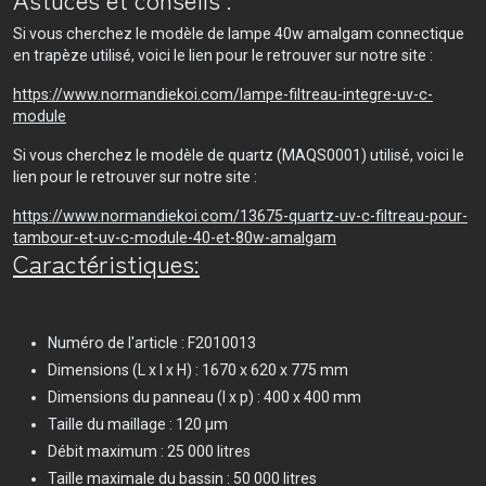
Si vous cherchez le modèle de lampe 40w amalgam connectique
en trapèze utilisé, voici le lien pour le retrouver sur notre site :
https://www.normandiekoi.com/lampe-filtreau-integre-uv-c-
module
Si vous cherchez le modèle de quartz (MAQS0001) utilisé, voici le
lien pour le retrouver sur notre site :
https://www.normandiekoi.com/13675-quartz-uv-c-filtreau-pour-
tambour-et-uv-c-module-40-et-80w-amalgam
Caractéristiques:​
Numéro de l'article : F2010013
Dimensions (L x l x H) : 1670 x 620 x 775 mm
Dimensions du panneau (l x p) : 400 x 400 mm
Taille du maillage : 120 μm
Débit maximum : 25 000 litres
Taille maximale du bassin : 50 000 litres