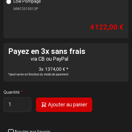
Low Pompage
MAF2010013P
4 122,00 €
Payez en 3x sans frais
via CB ou PayPal
3x 1374,00 €
*
*peut varier en fonction du mode de paiement
Quantité
Ajouter au panier
Ajouter aux favoris