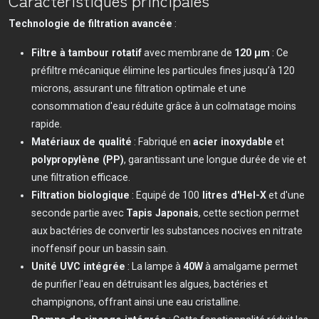
Caractéristiques principales
Technologie de filtration avancée
:
Filtre à tambour rotatif
avec membrane de
120 µm
: Ce
préfiltre mécanique élimine les particules fines jusqu’à 120
microns, assurant une filtration optimale et une
consommation d'eau réduite grâce à un colmatage moins
rapide.
Matériaux de qualité
: Fabriqué en
acier inoxydable
et
polypropylène (PP)
, garantissant une longue durée de vie et
une filtration efficace.
Filtration biologique
: Equipé de 100
litres d'Hel-X
et d'une
seconde partie avec
Tapis Japonais
, cette section permet
aux bactéries de convertir les substances nocives en nitrate
inoffensif pour un bassin sain.
Unité UVC intégrée
: La lampe à
40W
à amalgame permet
de purifier l'eau en détruisant les algues, bactéries et
champignons, offrant ainsi une eau cristalline.