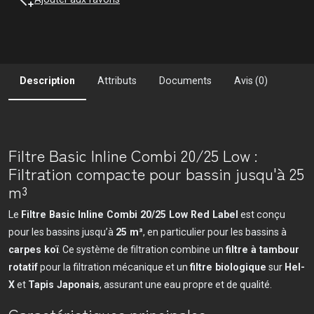
Description
Attributs
Documents
Avis (0)
Filtre Basic Inline Combi 20/25 Low :
Filtration compacte pour bassin jusqu'à 25
m³
Le
Filtre Basic Inline Combi 20/25 Low Red Label
est conçu
pour les bassins jusqu’à
25 m³
, en particulier pour les bassins à
carpes koï
. Ce système de filtration combine un
filtre à tambour
rotatif
pour la filtration mécanique et un
filtre biologique
sur
Hel-
X
et
Tapis Japonais
, assurant une eau propre et de qualité.