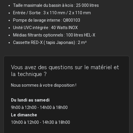
Taille maximale du bassin à koïs : 25 000 litres
Entrée / Sortie : 3 x 110 mm / 2 x 110 mm
Pompe de lavage interne : Q800103
Unité UVC intégrée : 40 Watts INOX
Médias filtrants optionnels : 100 litres HEL-X
Cassette RED-X ( tapis Japonais) : 2 m²
Vous avez des questions sur le matériel et
la technique ?
Nous sommes à votre disposition !
Du lundi au samedi
9h00 à 12h00 - 14h00 à 18h00
Le dimanche
10h00 à 12h00 - 14h30 à 18h00