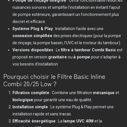
Pompe de rinçage intégrée
: Cette fonctionnalité réduit les
nuisances sonores et simplifie l'installation en évitant l’ajout
de pompe extérieure, garantissant un fonctionnement plus
discret et efficace.
Système Plug & Play
: Installation facile avec une
connexion simplifiée
des prises électriques (pour la pompe
de rinçage, la pompe bassin, l’UVC et le moteur du tambour).
Versions disponibles
: Le
filtre à tambour Combi Basic
est
proposé en version
gravitaire
ou
à pompe
pour s’adapter à
vos besoins d’installation.
Pourquoi choisir le Filtre Basic Inline
Combi 20/25 Low ?
Filtration complète
: Combine une filtration
mécanique
et
biologique
pour garantir une eau de qualité.
Installation simple
: Le système Plug & Play permet une
installation rapide et sans tracas.
Efficacité énergétique
: La
lampe UVC 40W
et la