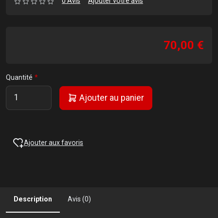
0 Avis
Ajouter votre avis
70,00 €
Quantité
Ajouter au panier
Ajouter aux favoris
Description
Avis (0)