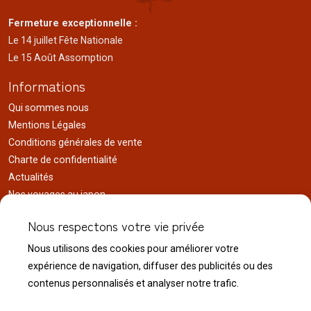
Fermeture exceptionnelle :
Le 14 juillet Fête Nationale
Le 15 Août Assomption
Informations
Qui sommes nous
Mentions Légales
Conditions générales de vente
Charte de confidentialité
Actualités
Nos voyages au japon
Réalisations
Nous respectons votre vie privée
Liens utiles
Nous utilisons des cookies pour améliorer votre
Service client
expérience de navigation, diffuser des publicités ou des
Nous contacter
contenus personnalisés et analyser notre trafic.
Livraison & expédition