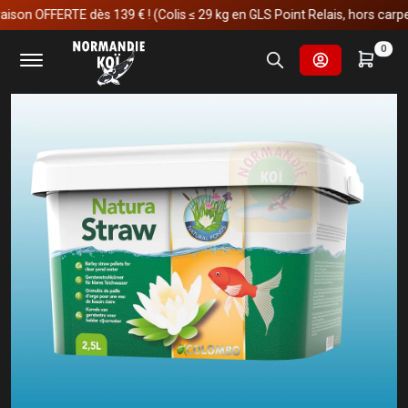
son OFFERTE dès 139 € ! (Colis ≤ 29 kg en GLS Point Relais, hors carpes 
Accueil
Matériels
Elimination des algues.
Natura Straw
0