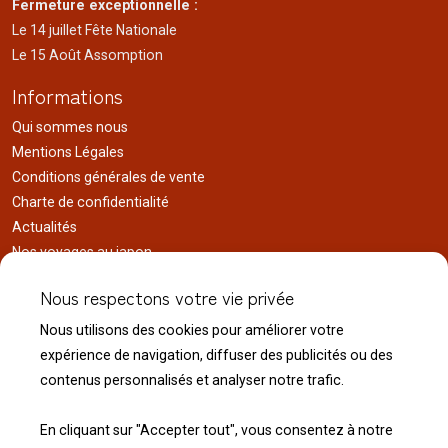
Fermeture exceptionnelle :
Le 14 juillet Fête Nationale
Le 15 Août Assomption
Informations
Qui sommes nous
Mentions Légales
Conditions générales de vente
Charte de confidentialité
Actualités
Nos voyages au japon
Réalisations
Nous respectons votre vie privée
Liens utiles
Nous utilisons des cookies pour améliorer votre
Service client
expérience de navigation, diffuser des publicités ou des
Nous contacter
contenus personnalisés et analyser notre trafic.
Livraison & expédition
Modalité de retour
En cliquant sur "Accepter tout", vous consentez à notre