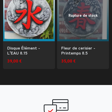
Rupture de stock
Disque Élément -
Fleur de cerisier -
L'EAU 8.15
Printemps 8.5
39,00 €
35,00 €