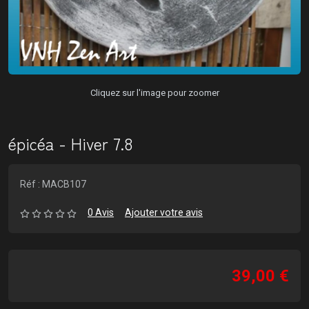
Cliquez sur l'image pour zoomer
épicéa - Hiver 7.8
Réf : MACB107
0 Avis
Ajouter votre avis
39,00 €