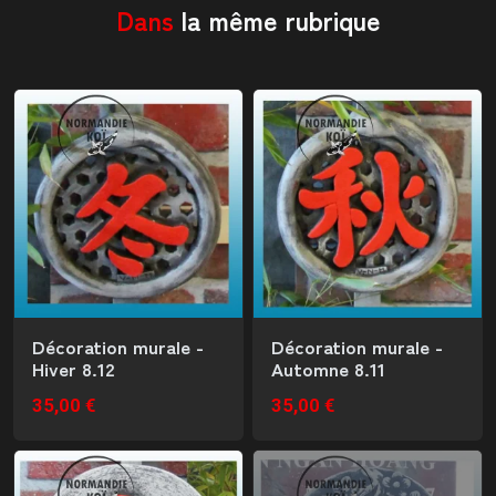
Dans
la même rubrique
Décoration murale -
Décoration murale -
Hiver 8.12
Automne 8.11
35,00 €
35,00 €