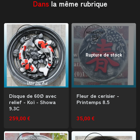
Dans
la même rubrique
Rupture de stock
Disque de 60Ø avec
Fleur de cerisier -
relief - Koï - Showa
Printemps 8.5
9.3C
259,00 €
35,00 €