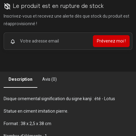
Le produit est en rupture de stock
Inscrivez-vous et recevez une alerte dès que stock du produit est
réapprovisionné !
Prévenez moi !
Description
Avis (0)
Disque ornemental signification du signe kanji : été - Lotus
Statue en ciment imitation pierre.
Format : 38 x 2,5 x 38 cm
Nombre d'éléments : 1