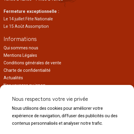
Fermeture exceptionnelle :
Le 14 juillet Fête Nationale
Le 15 Août Assomption
Informations
Qui sommes nous
Mentions Légales
Conditions générales de vente
Charte de confidentialité
Actualités
Nos voyages au japon
Réalisations
Nous respectons votre vie privée
Liens utiles
Nous utilisons des cookies pour améliorer votre
Service client
expérience de navigation, diffuser des publicités ou des
Nous contacter
contenus personnalisés et analyser notre trafic.
Livraison & expédition