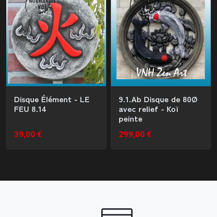
Disque Élément - LE
9.1.Ab Disque de 80Ø
FEU 8.14
avec relief - Koï
peinte
39,00 €
299,00 €