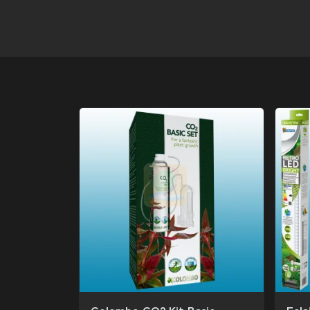
Colombo CO2 Kit Basic
Ecla