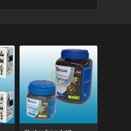
Charbon Super Actif