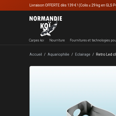
Livraison OFFERTE dès 139 € ! (Colis ≤ 29 kg en GLS P
Carpes koï
Nourriture
Fournitures et technologies po
Accueil
Aquariophilie
Eclairage
Retro Led c