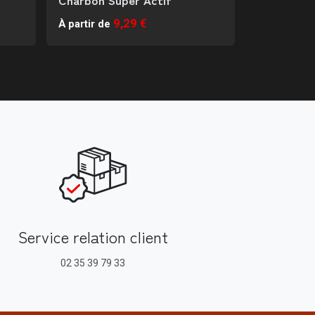
9,29 €
À partir de
Service relation client
02 35 39 79 33