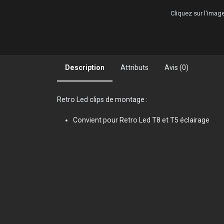
Cliquez sur l'ima
Description
Attributs
Avis (0)
Retro Led clips de montage :
Convient pour Retro Led T8 et T5 éclairage