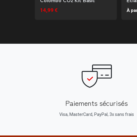
14,99 €
À par
Paiements sécurisés
Visa, MasterCard, PayPal, 3x sans frais