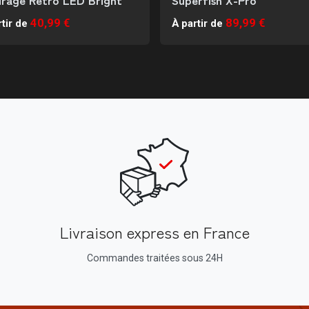
40,99 €
89,99 €
tir de
À partir de
Livraison express en France
Commandes traitées sous 24H