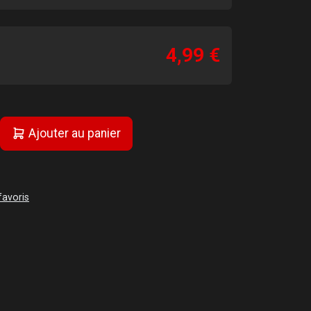
4,99 €
Ajouter au panier
favoris