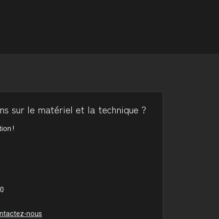
s sur le matériel et la technique ?
ion !
00
ntactez-nous