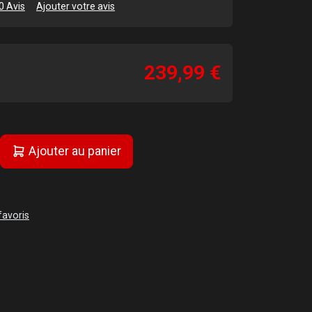
0 Avis
Ajouter votre avis
239,99 €
Ajouter au panier
favoris