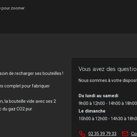
ge pour zoomer
Vous avez des question
oin de recharger ses bouteilles !
Nous sommes à votre disposit
ès complet pour fabriquer
Du lundi au samedi
, la bouteille vide avec ses 2
9h00 à 12h00 - 14h00 à 18h00
 du gaz CO2 pur.
Le dimanche
10h00 à 12h00 - 14h30 à 18h
02 35 39 79 33
Co