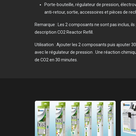
Porte-bouteille, régulateur de pression, électr
anti-retour, sortie, accessoires et pièces de re
Remarque : Les 2 composants ne sont pas inclus, ils
description CO2 Reactor Refill.
Utilisation : Ajouter les 2 composants puis ajouter 3
avec le régulateur de pression . Une réaction chimi
de CO2 en 30 minutes.