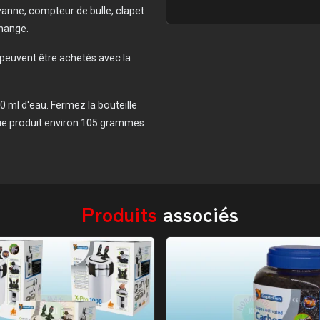
ovanne, compteur de bulle, clapet
change.
 peuvent être achetés avec la
00 ml d'eau. Fermez la bouteille
que produit environ 105 grammes
Produits
associés