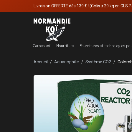
Livraison OFFERTE dès 139 € ! (Colis ≤ 29 kg en GLS P
Carpes koï
Nourriture
Fournitures et technologies po
Accueil
Aquariophilie
Système CO2
Colomb