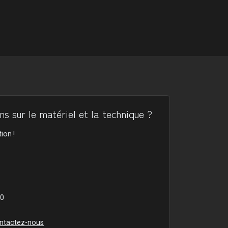
s sur le matériel et la technique ?
ion !
00
ntactez-nous