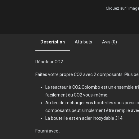
Cliquez sur l'ima
Description
Attributs
Avis (0)
Réacteur CO2:
Faites votre propre CO2 avec 2 composants. Plus bes
Le réacteur à CO2 Colombo est un ensemble tr
facilement du CO2 vous-même.
Au lieu de recharger vos bouteilles sous pression
composants peut simplement être remplie avec
La bouteille est en acier inoxydable 314.
Fourni avec :