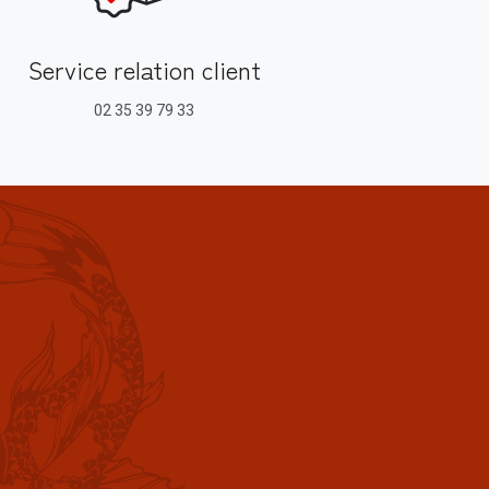
Service relation client
02 35 39 79 33