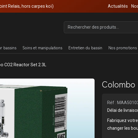
oint Relais, hors carpes koï)
Actualités
Nos
ur bassins
Soins et manipulations
Entretien du bassin
Nos promotions 
o CO2 Reactor Set 2.3L
Colombo 
Réf : MAA5010
Délai de livrai
Fabriquez votre
changer les bout