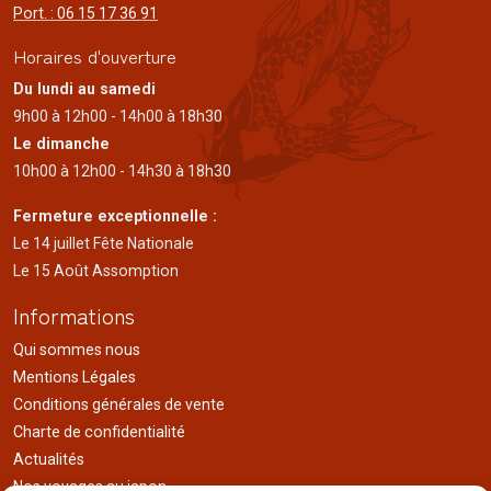
Port. : 06 15 17 36 91
Horaires d'ouverture
Du lundi au samedi
9h00 à 12h00 - 14h00 à 18h30
Le dimanche
10h00 à 12h00 - 14h30 à 18h30
Fermeture exceptionnelle :
Le 14 juillet Fête Nationale
Le 15 Août Assomption
Informations
Qui sommes nous
Mentions Légales
Conditions générales de vente
Charte de confidentialité
Actualités
Nos voyages au japon