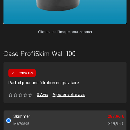
Cliquez sur l'image pour zoomer
Oase ProfiSkim Wall 100
Promo 10%
Parfait pour une filtration en gravitaire
0 Avis
Ajouter votre avis
Skimmer
287,96 €
319,95 €
MA70895