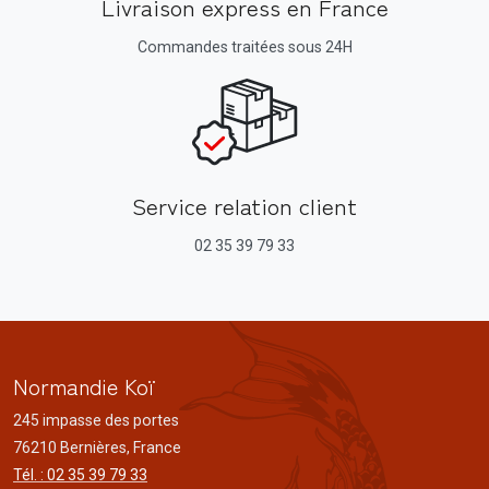
Livraison express en France
Commandes traitées sous 24H
Service relation client
02 35 39 79 33
Normandie Koï
245 impasse des portes
76210 Bernières, France
Tél. : 02 35 39 79 33