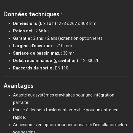
Données techniques
:
Dimensions (L x l x h)
: 273 x 267 x 408 mm
Poids net
: 2,66 kg
Garantie
: 3 ans + 2 ans (extension optionnelle)
Largeur d’ouverture
: 210 mm
Surface de bassin max.
: 30 m²
Débit recommandé (gravitation)
: 12 000 l/h
Raccords de sortie
: DN 110
Avantages
:
Adapté aux systèmes gravitaires pour une intégration
parfaite.
Panier à déchets facilement amovible pour un entretien
rapide.
Accessoires en option pour personnaliser l’installation selon
vos besoins.