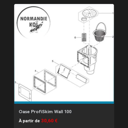
Oase ProfiSkim Wall 100
30,60 €
À partir de