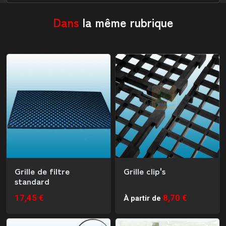
Dans
la même rubrique
Grille de filtre
Grille clip's
standard
17,45 €
8,70 €
À partir de