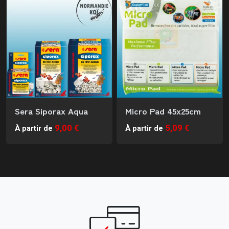
Sera Siporax Aqua
Micro Pad 45x25cm
9,00 €
5,09 €
À partir de
À partir de