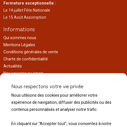
Fermeture exceptionnelle :
Le 14 juillet Fête Nationale
Le 15 Août Assomption
Informations
Qui sommes nous
Mentions Légales
Conditions générales de vente
Charte de confidentialité
Actualités
Nos voyages au japon
Réalisations
Nous respectons votre vie privée
Liens utiles
Nous utilisons des cookies pour améliorer votre
Service client
expérience de navigation, diffuser des publicités ou des
Nous contacter
contenus personnalisés et analyser notre trafic.
Livraison & expédition
Modalité de retour
En cliquant sur "Accepter tout", vous consentez à notre