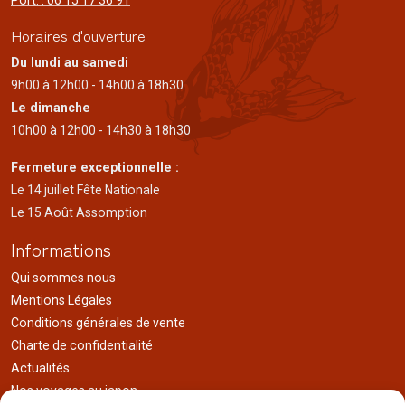
Port. : 06 15 17 36 91
Horaires d'ouverture
Du lundi au samedi
9h00 à 12h00 - 14h00 à 18h30
Le dimanche
10h00 à 12h00 - 14h30 à 18h30
Fermeture exceptionnelle :
Le 14 juillet Fête Nationale
Le 15 Août Assomption
Informations
Qui sommes nous
Mentions Légales
Conditions générales de vente
Charte de confidentialité
Actualités
Nos voyages au japon