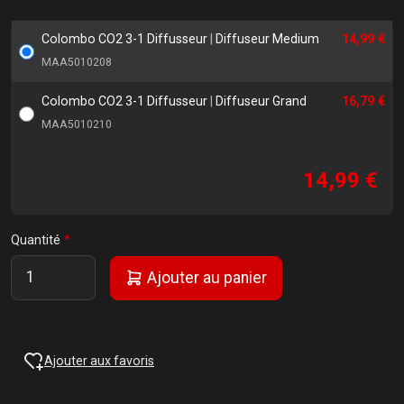
Colombo CO2 3-1 Diffusseur
|
Diffuseur Medium
14,99 €
MAA5010208
Colombo CO2 3-1 Diffusseur
|
Diffuseur Grand
16,79 €
MAA5010210
14,99 €
Quantité
Ajouter au panier
Ajouter aux favoris