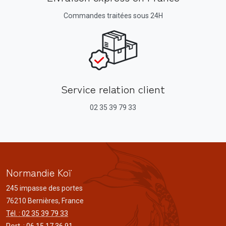
Commandes traitées sous 24H
Service relation client
02 35 39 79 33
Normandie Koï
245 impasse des portes
76210 Bernières, France
Tél. : 02 35 39 79 33