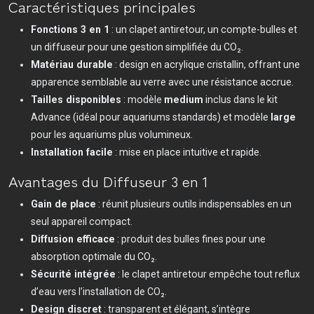
Caractéristiques principales
Fonctions 3 en 1
: un clapet antiretour, un compte-bulles et
un diffuseur pour une gestion simplifiée du CO₂.
Matériau durable
: design en acrylique cristallin, offrant une
apparence semblable au verre avec une résistance accrue.
Tailles disponibles
: modèle
medium
inclus dans le kit
Advance (idéal pour aquariums standards) et modèle
large
pour les aquariums plus volumineux.
Installation facile
: mise en place intuitive et rapide.
Avantages du Diffuseur 3 en 1
Gain de place
: réunit plusieurs outils indispensables en un
seul appareil compact.
Diffusion efficace
: produit des bulles fines pour une
absorption optimale du CO₂.
Sécurité intégrée
: le clapet antiretour empêche tout reflux
d’eau vers l’installation de CO₂.
Design discret
: transparent et élégant, s’intègre