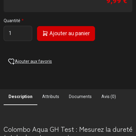
9,99 €
Quantité
Ajouter au panier
Ajouter aux favoris
Description
Attributs
Documents
Avis (0)
Colombo Aqua GH Test : Mesurez la dureté