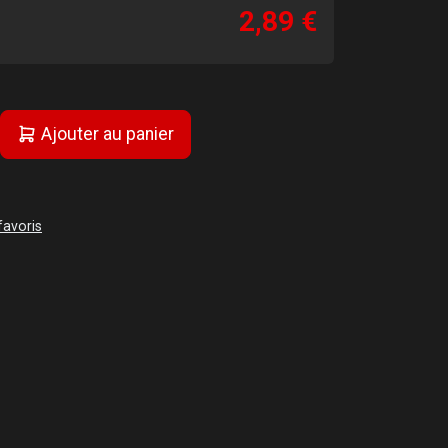
2,89 €
Ajouter au panier
favoris