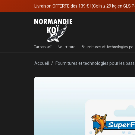
Livraison OFFERTE dès 139 € ! (Colis ≤ 29 kg en GLS P
Carpes koï
Nourriture
Fournitures et technologies po
Accueil
Fournitures et technologies pour les bass