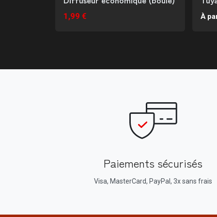
1,99 €
À par
Paiements sécurisés
Visa, MasterCard, PayPal, 3x sans frais