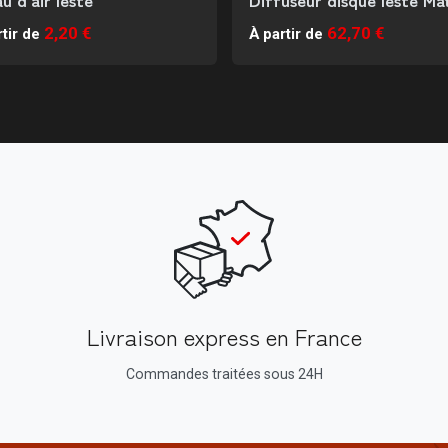
2,20 €
62,70 €
tir de
À partir de
Livraison express en France
Commandes traitées sous 24H