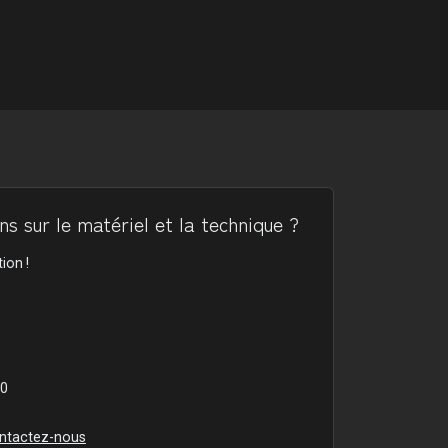
s sur le matériel et la technique ?
ion !
00
ntactez-nous