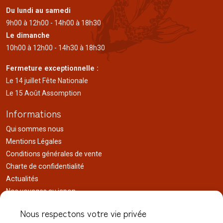
Du lundi au samedi
9h00 à 12h00 - 14h00 à 18h30
Le dimanche
10h00 à 12h00 - 14h30 à 18h30
Fermeture exceptionnelle :
Le 14 juillet Fête Nationale
Le 15 Août Assomption
Informations
Qui sommes nous
Mentions Légales
Conditions générales de vente
Charte de confidentialité
Actualités
Nos voyages au japon
Réalisations
Nous respectons votre vie privée
Liens utiles