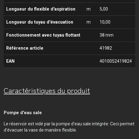
Longueur du flexible d'aspiration
m
5,00
Longueur du tuyau d'évacuation
m
10,00
Fonctionnement avec tuyau flottant
38 mm
Référence article
41982
EAN
4010052419824
Caractéristiques du produit
Pompe d'eau sale
Le réservoir est vidé par la pompe d'eau sale intégrée. Ceci permet
d'évacuer la vase de manière flexible.