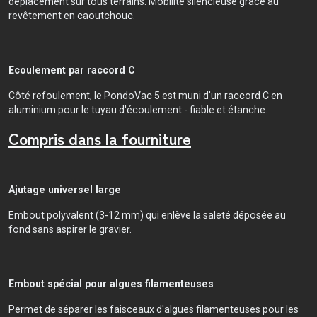
déplacement sur tous terrains. Mobilité silencieuse grâce au
revêtement en caoutchouc.
Ecoulement par raccord C
Côté refoulement, le PondoVac 5 est muni d'un raccord C en
aluminium pour le tuyau d'écoulement - fiable et étanche.
Compris dans la fourniture
Ajutage universel large
Embout polyvalent (3-12 mm) qui enlève la saleté déposée au
fond sans aspirer le gravier.
Embout spécial pour algues filamenteuses
Permet de séparer les faisceaux d'algues filamenteuses pour les