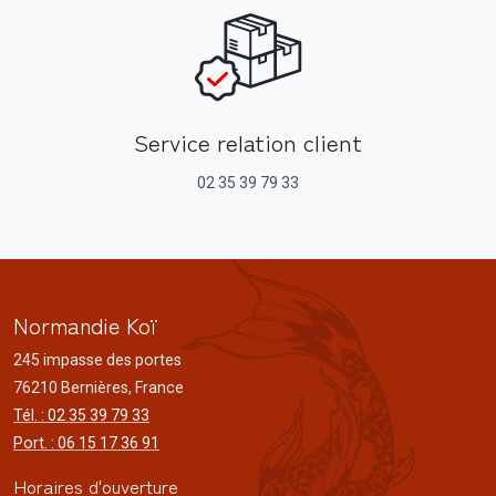
Service relation client
02 35 39 79 33
Normandie Koï
245 impasse des portes
76210 Bernières, France
Tél. : 02 35 39 79 33
Port. : 06 15 17 36 91
Horaires d'ouverture