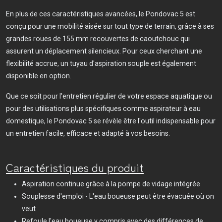
En plus de ces caractéristiques avancées, le Pondovac 5 est
conçu pour une mobilité aisée sur tout type de terrain, grâce à ses
grandes roues de 155 mm recouvertes de caoutchouc qui
assurent un déplacement silencieux. Pour ceux cherchant une
flexibilité accrue, un tuyau d'aspiration souple est également
disponible en option.
Que ce soit pour l'entretien régulier de votre espace aquatique ou
pour des utilisations plus spécifiques comme aspirateur à eau
domestique, le Pondovac 5 se révèle être l'outil indispensable pour
un entretien facile, efficace et adapté à vos besoins.
Caractéristiques du produit
Aspiration continue grâce à la pompe de vidage intégrée
Souplesse d'emploi - L'eau boueuse peut être évacuée où on
veut
Refoule l'eau boueuse y compris avec des différences de