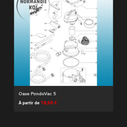
Oase PondoVac 5
18,60 €
À partir de