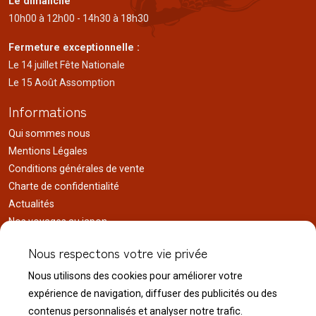
Le dimanche
10h00 à 12h00 - 14h30 à 18h30
Fermeture exceptionnelle :
Le 14 juillet Fête Nationale
Le 15 Août Assomption
Informations
Qui sommes nous
Mentions Légales
Conditions générales de vente
Charte de confidentialité
Actualités
Nos voyages au japon
Réalisations
Nous respectons votre vie privée
Liens utiles
Nous utilisons des cookies pour améliorer votre
Service client
expérience de navigation, diffuser des publicités ou des
Nous contacter
contenus personnalisés et analyser notre trafic.