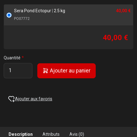
Sera Pond Ectopur
|
2.5 kg
40,00 €
PO07772
40,00 €
Quantité
Ajouter au panier
Ajouter aux favoris
Description
Attributs
Avis (0)