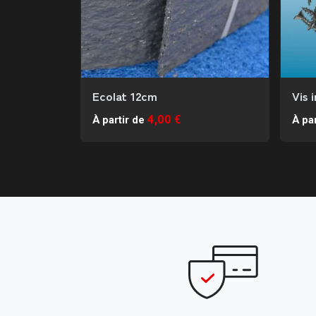
Ecolat 12cm
Vis 
4,00 €
À partir de
À par