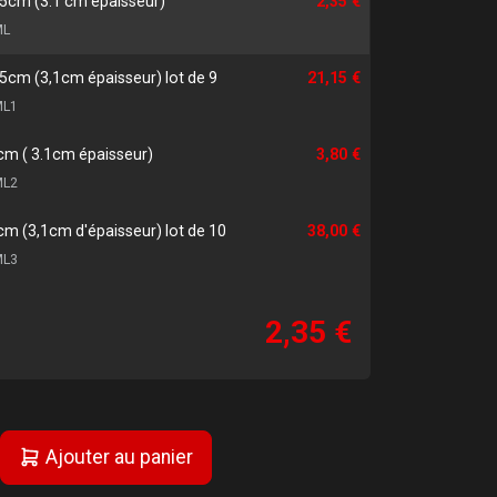
.5cm (3.1 cm épaisseur)
2,35 €
ML
,5cm (3,1cm épaisseur) lot de 9
21,15 €
L1
cm ( 3.1cm épaisseur)
3,80 €
L2
cm (3,1cm d'épaisseur) lot de 10
38,00 €
L3
2,35 €
Ajouter au panier