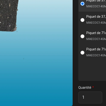
Piquet de 37
MAECOC14G
Piquet de 37
MAECOC14GM
Piquet de 71
MAECOC14GM
Piquet de 71
MAECOC14GM
Quantité