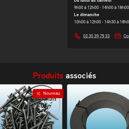
Du lundi au samedi
9h00 à 12h00 - 14h00 à 18h00
Le dimanche
10h00 à 12h00 - 14h30 à 18h
02 35 39 79 33
Co
Produits
associés
Nouveau