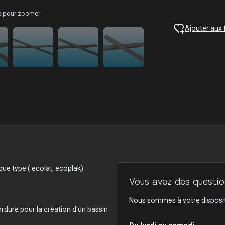
ge pour zoomer
Ajouter aux 
ique type ( ecolat, ecoplak)
Vous avez des question
Nous sommes à votre disposit
bordure pour la création d'un bassin