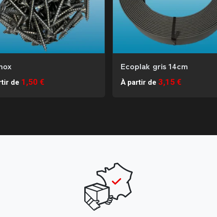
inox
Ecoplak gris 14cm
1,50 €
3,15 €
tir de
À partir de