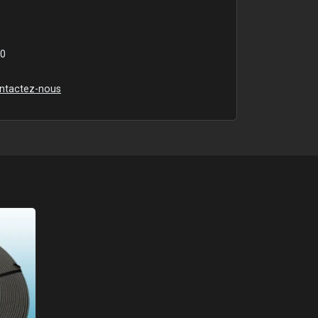
00
ntactez-nous