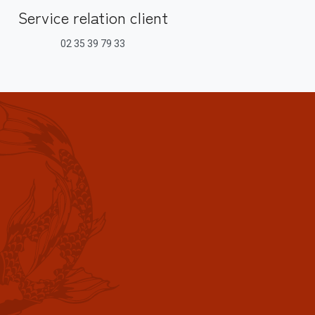
Service relation client
02 35 39 79 33