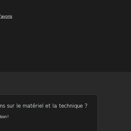
favoris
s sur le matériel et la technique ?
ion !