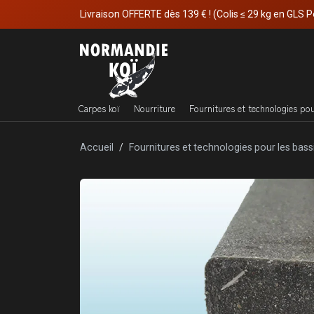
Livraison OFFERTE dès 139 € ! (Colis ≤ 29 kg en GLS P
Carpes koï
Nourriture
Fournitures et technologies po
Accueil
Fournitures et technologies pour les bass