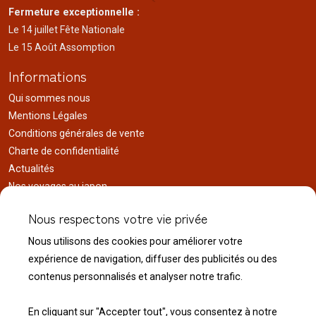
Fermeture exceptionnelle :
Le 14 juillet Fête Nationale
Le 15 Août Assomption
Informations
Qui sommes nous
Mentions Légales
Conditions générales de vente
Charte de confidentialité
Actualités
Nos voyages au japon
Réalisations
Nous respectons votre vie privée
Liens utiles
Nous utilisons des cookies pour améliorer votre
Service client
expérience de navigation, diffuser des publicités ou des
Nous contacter
contenus personnalisés et analyser notre trafic.
Livraison & expédition
Modalité de retour
En cliquant sur "Accepter tout", vous consentez à notre