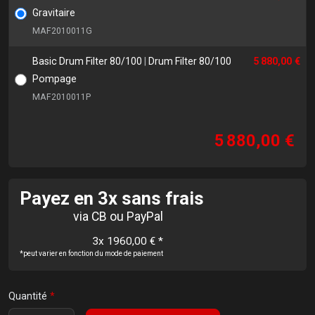
Gravitaire
MAF2010011G
Basic Drum Filter 80/100
|
Drum Filter 80/100
5 880,00 €
Pompage
MAF2010011P
5 880,00 €
Payez en 3x sans frais
via CB ou PayPal
3x 1960,00 €
*
*peut varier en fonction du mode de paiement
Quantité