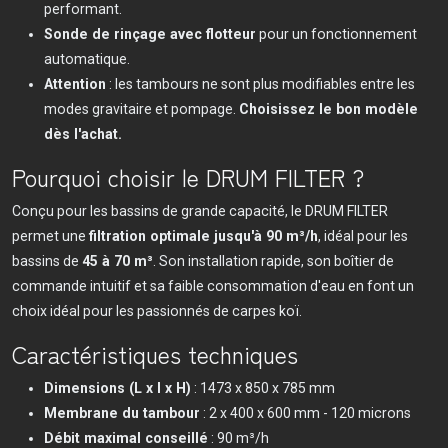
performant.
Sonde de rinçage avec flotteur
pour un fonctionnement
automatique.
Attention
: les tambours ne sont plus modifiables entre les
modes gravitaire et pompage.
Choisissez le bon modèle
dès l'achat.
Pourquoi choisir le DRUM FILTER ?
Conçu pour les bassins de grande capacité, le DRUM FILTER
permet une
filtration optimale jusqu'à 90 m³/h
, idéal pour les
bassins de
45 à 70 m³
. Son installation rapide, son boîtier de
commande intuitif et sa faible consommation d'eau en font un
choix idéal pour les passionnés de carpes koï.
Caractéristiques techniques
Dimensions (L x l x H)
: 1473 x 850 x 785 mm
Membrane du tambour
: 2 x 400 x 600 mm - 120 microns
Débit maximal conseillé
: 90 m³/h