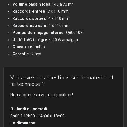
Volume bassin idéal
: 45 à 70 m³
Raccords entrée
: 7 x 110 mm
Raccords sorties
: 4 x 110 mm
Raccord eau sale
: 1 x 110 mm
Pompe de rinçage interne
: Q800103
Unité UVC intégrée
: 40 W amalgam
Couvercle inclus
Garantie
: 2 ans
Vous avez des questions sur le matériel et
la technique ?
Nous sommes à votre disposition !
Du lundi au samedi
9h00 à 12h00 - 14h00 à 18h00
Le dimanche