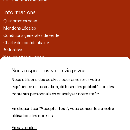
Le 15 Août Assomption
Informations
Qui sommes nous
Mentions Légales
Conditions générales de vente
Charte de confidentialité
Actualités
Nos voyages au japon
Réalisations
Nous respectons votre vie privée
Liens utiles
Nous utilisons des cookies pour améliorer votre
Service client
expérience de navigation, diffuser des publicités ou des
Nous contacter
contenus personnalisés et analyser notre trafic.
Livraison & expédition
Modalité de retour
En cliquant sur "Accepter tout", vous consentez à notre
utilisation des cookies.
En savoir plus