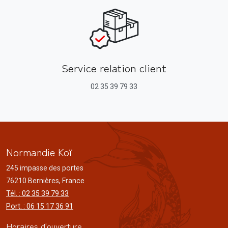
Service relation client
02 35 39 79 33
Normandie Koï
245 impasse des portes
76210 Bernières, France
Tél. : 02 35 39 79 33
Port. : 06 15 17 36 91
Horaires d'ouverture