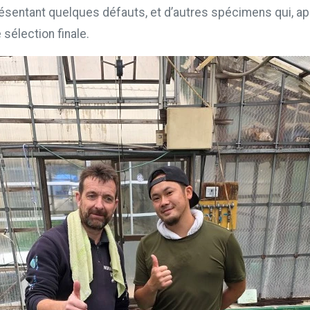
résentant quelques défauts, et d’autres spécimens qui, ap
 sélection finale.