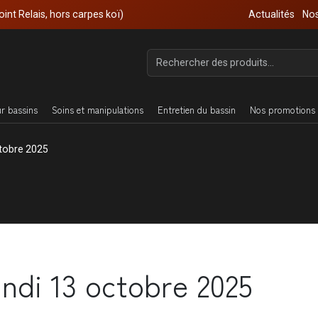
oint Relais, hors carpes koï)
Actualités
Nos
ur bassins
Soins et manipulations
Entretien du bassin
Nos promotions 
ctobre 2025
undi 13 octobre 2025