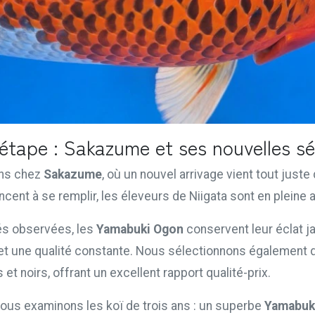
tape : Sakazume et ses nouvelles sé
ns chez
Sakazume
, où un nouvel arrivage vient tout juste 
nt à se remplir, les éleveurs de Niigata sont en pleine ac
tés observées, les
Yamabuki Ogon
conservent leur éclat j
 et une qualité constante. Nous sélectionnons également
s et noirs, offrant un excellent rapport qualité-prix.
 nous examinons les koï de trois ans : un superbe
Yamabuk