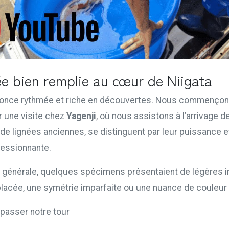
e bien remplie au cœur de Niigata
nonce rythmée et riche en découvertes. Nous commençon
r une visite chez
Yagenji
, où nous assistons à l’arrivage 
de lignées anciennes, se distinguent par leur puissance e
essionnante.
té générale, quelques spécimens présentaient de légères 
placée, une symétrie imparfaite ou une nuance de couleur
passer notre tour