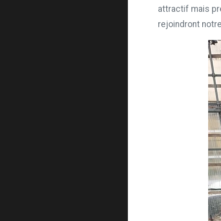
attractif mais p
rejoindront notre