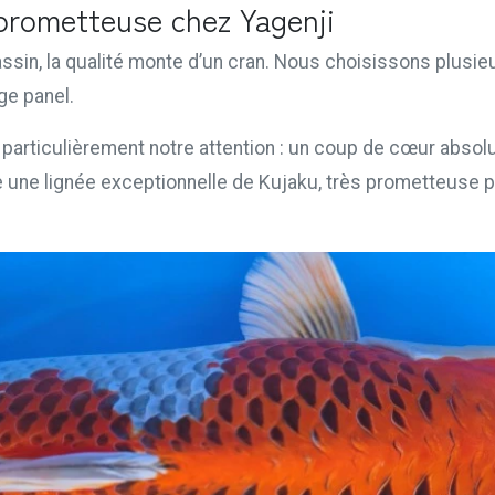
prometteuse chez Yagenji
ssin, la qualité monte d’un cran. Nous choisissons plusi
rge panel.
 particulièrement notre attention : un coup de cœur absolu
 une lignée exceptionnelle de Kujaku, très prometteuse p