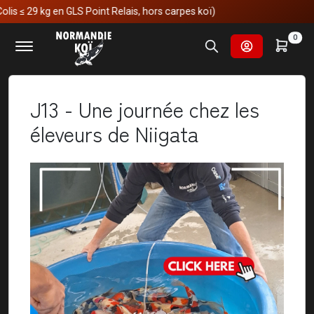
nt Relais, hors carpes koï)
Accueil
Nos voyages au japon
0
J13 - Une journée chez les éleveurs de Niigata
J13 - Une journée chez les
éleveurs de Niigata