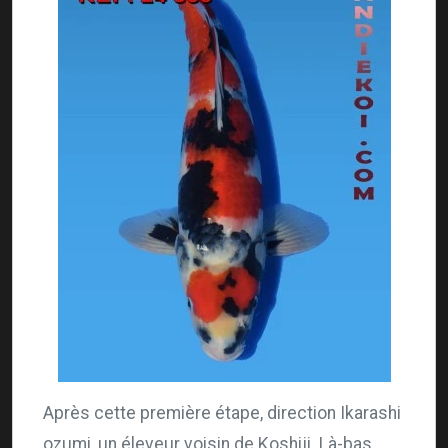
Après cette première étape, direction Ikarashi
ozumi, un éleveur voisin de Koshiji. Là-bas,