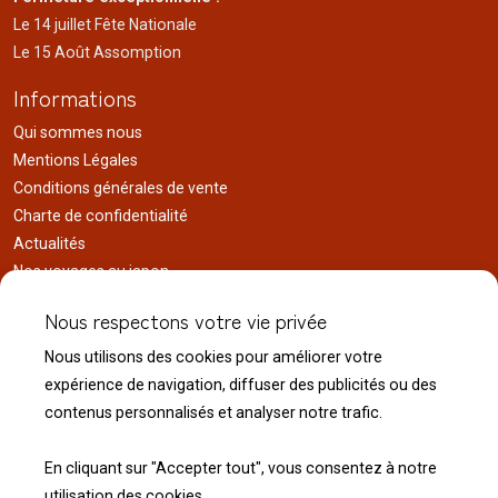
Le 14 juillet Fête Nationale
Le 15 Août Assomption
Informations
Qui sommes nous
Mentions Légales
Conditions générales de vente
Charte de confidentialité
Actualités
Nos voyages au japon
Réalisations
Nous respectons votre vie privée
Liens utiles
Nous utilisons des cookies pour améliorer votre
Service client
expérience de navigation, diffuser des publicités ou des
Nous contacter
contenus personnalisés et analyser notre trafic.
Livraison & expédition
Modalité de retour
En cliquant sur "Accepter tout", vous consentez à notre
utilisation des cookies.