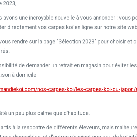
e 2023,
us avons une incroyable nouvelle à vous annoncer : vous 
r directement vos carpes koï en ligne sur notre site web
e vous rendre sur la page "Sélection 2023" pour choisir e
rés.
sibilité de demander un retrait en magasin pour éviter les 
raison à domicile.
mandiekoi.com/nos-carpes-koi/les-carpes-koi-du-japon/
été un peu plus calme que d'habitude.
tis à la rencontre de différents éleveurs, mais malheur