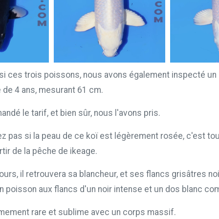
isi ces trois poissons, nous avons également inspecté un
de 4 ans, mesurant 61 cm.
dé le tarif, et bien sûr, nous l'avons pris.
z pas si la peau de ce koï est légèrement rosée, c'est tout
ortir de la pêche de ikeage.
urs, il retrouvera sa blancheur, et ses flancs grisâtres no
un poisson aux flancs d'un noir intense et un dos blanc c
mement rare et sublime avec un corps massif.