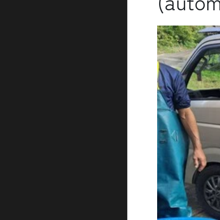
(autom