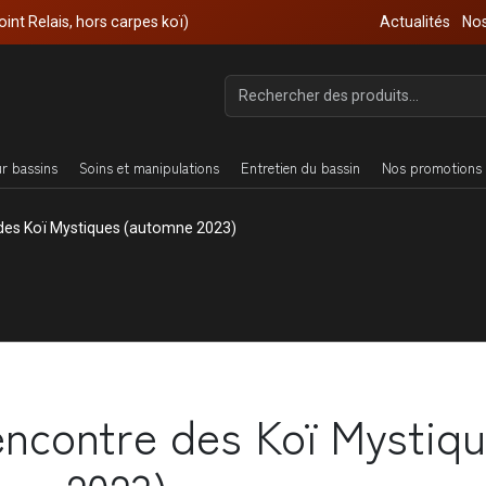
oint Relais, hors carpes koï)
Actualités
Nos
ur bassins
Soins et manipulations
Entretien du bassin
Nos promotions 
 des Koï Mystiques (automne 2023)
encontre des Koï Mystiq