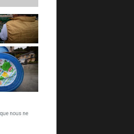
 que nous ne