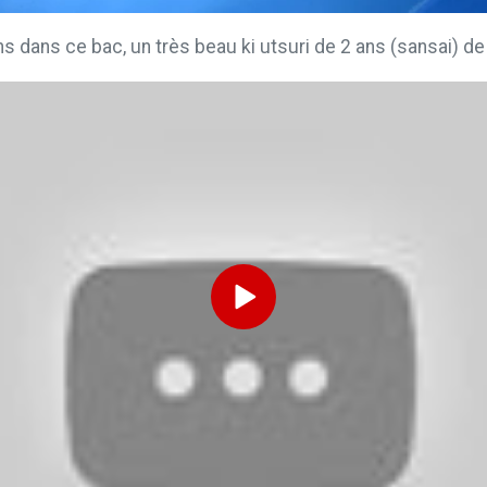
 dans ce bac, un très beau ki utsuri de 2 ans (sansai) d