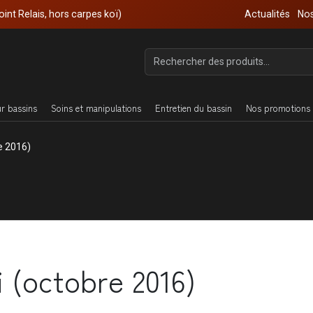
oint Relais, hors carpes koï)
Actualités
Nos
ur bassins
Soins et manipulations
Entretien du bassin
Nos promotions 
e 2016)
i (octobre 2016)