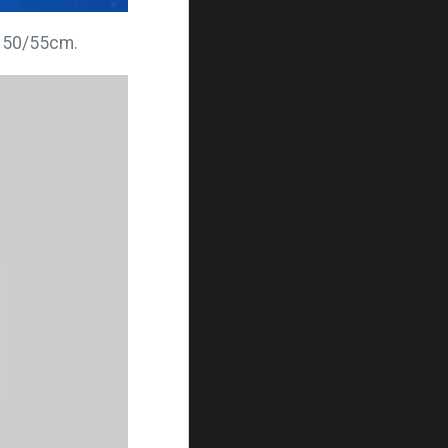
e 50/55cm.