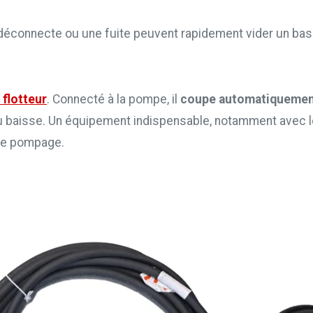
 déconnecte ou une fuite peuvent rapidement vider un bas
 flotteur
. Connecté à la pompe, il
coupe automatiquement
eau baisse. Un équipement indispensable, notamment avec
de pompage.