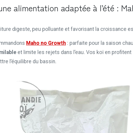
 une alimentation adaptée à l’été : M
iture digeste, peu polluante et favorisant la croissance es
ommandons
Maho no Growth
: parfaite pour la saison chau
milable
et limite les rejets dans l’eau. Vos koï en profiten
e l’équilibre du bassin.