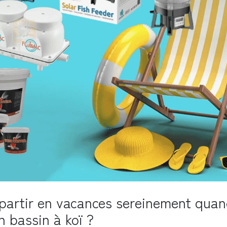
artir en vacances sereinement quan
 bassin à koï ?