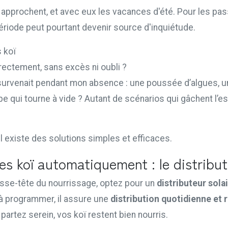
 approchent, et avec eux les vacances d'été. Pour les pa
ériode peut pourtant devenir source d'inquiétude.
s koï
rrectement, sans excès ni oubli ?
 survenait pendant mon absence : une poussée d’algues, u
 qui tourne à vide ? Autant de scénarios qui gâchent l’es
 existe des solutions simples et efficaces.
 les koï automatiquement : le distribut
asse-tête du nourrissage, optez pour un
distributeur sola
e à programmer, il assure une
distribution quotidienne et 
partez serein, vos koï restent bien nourris.