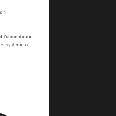
sin.
 l’alimentation
 les systèmes à