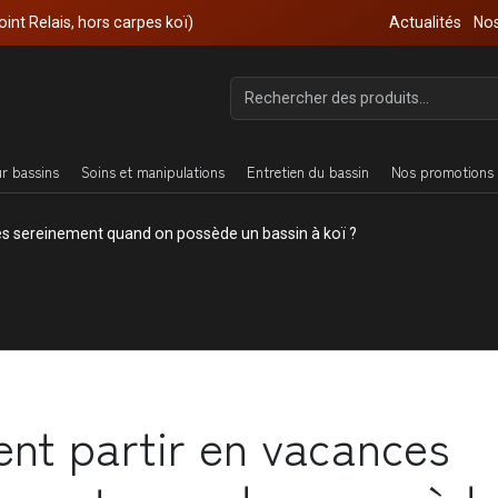
oint Relais, hors carpes koï)
Actualités
Nos
ur bassins
Soins et manipulations
Entretien du bassin
Nos promotions 
s sereinement quand on possède un bassin à koï ?
t partir en vacances