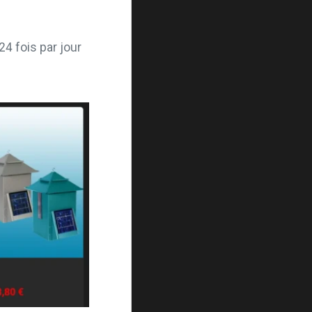
24 fois par jour