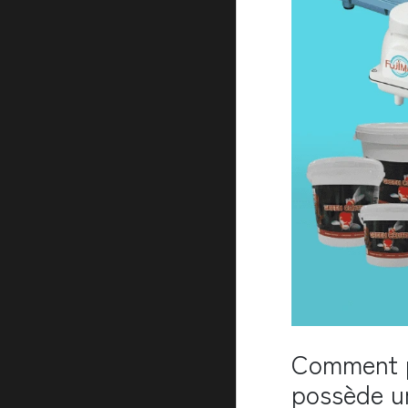
Comment p
possède un