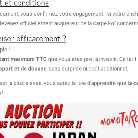
 et conditions
ocument, vous confirmez votre engagement : si votre ench
devenez officiellement acquéreur de la carpe koï concern
ser efficacement ?
ple !
tant maximum TTC
que vous êtes prêt à investir. Ce tar
nsport et de douane
, sans surprise ni coût additionnel.
 est la plus élevée, vous aurez la joie d’apprendre que
la c
 !