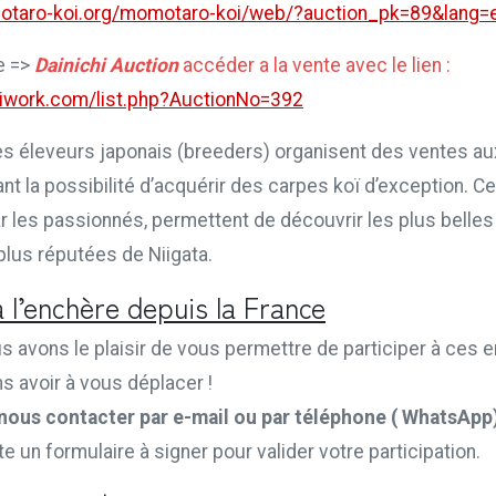
otaro-koi.org/momotaro-koi/web/?auction_pk=89&lang=
e =>
Dainichi Auction
accéder a la vente avec le lien :
.koiwork.com/list.php?AuctionNo=392
es éleveurs japonais (breeders) organisent des ventes a
ant la possibilité d’acquérir des carpes koï d’exception. 
r les passionnés, permettent de découvrir les plus belles
lus réputées de Niigata.
à l’enchère depuis la France
s avons le plaisir de vous permettre de participer à ces 
s avoir à vous déplacer !
nous contacter par e-mail ou par téléphone ( WhatsApp
e un formulaire à signer pour valider votre participation.