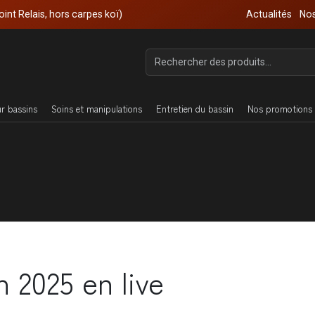
oint Relais, hors carpes koï)
Actualités
Nos
ur bassins
Soins et manipulations
Entretien du bassin
Nos promotions 
 2025 en live