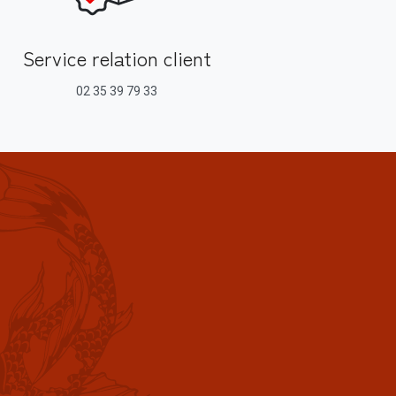
Service relation client
02 35 39 79 33