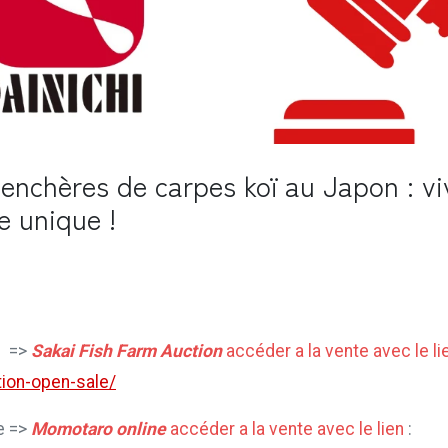
enchères de carpes koï au Japon : vi
e unique !
e
=>
Sakai Fish Farm Auction
accéder a la vente avec le li
ion-open-sale/
e =>
Momotaro online
accéder a la vente avec le lien
: