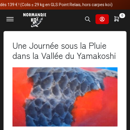
 (Colis ≤ 29 kg en GLS Point Relais, hors carpes koï)
Accueil
Actualités
0
Une Journée sous la Pluie dans la Vallée du Yamakoshi
Une Journée sous la Pluie
dans la Vallée du Yamakoshi