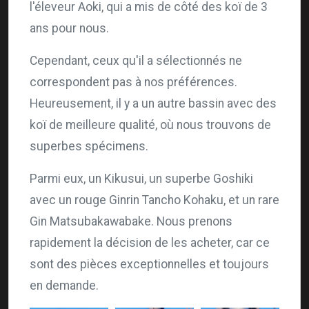
l'éleveur Aoki, qui a mis de côté des koï de 3
ans pour nous.
Cependant, ceux qu'il a sélectionnés ne
correspondent pas à nos préférences.
Heureusement, il y a un autre bassin avec des
koï de meilleure qualité, où nous trouvons de
superbes spécimens.
Parmi eux, un Kikusui, un superbe Goshiki
avec un rouge Ginrin Tancho Kohaku, et un rare
Gin Matsubakawabake. Nous prenons
rapidement la décision de les acheter, car ce
sont des pièces exceptionnelles et toujours
en demande.