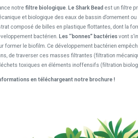
ance notre
filtre biologique
.
Le Shark Bead
est un filtre 
canique et biologique des eaux de bassin d’ornement ou d
trat composé de billes en plastique flottantes, dont la f
veloppement bactérien.
Les ‘‘bonnes’’ bactéries
vont s’i
our former le biofilm. Ce développement bactérien empêch
ns, de traverser ces masses filtrantes (filtration mécaniq
échets toxiques en éléments inoffensifs (filtration biolog
nformations en téléchargeant notre brochure !