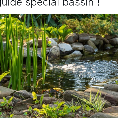
uide spécial bassin !