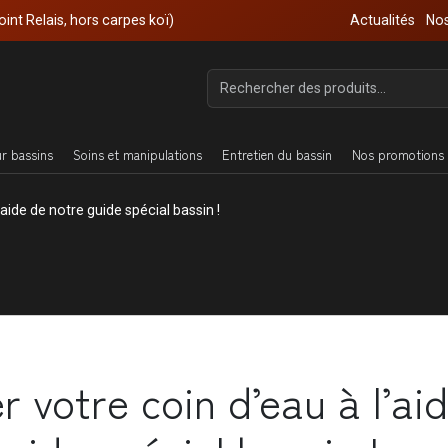
oint Relais, hors carpes koï)
Actualités
Nos
ur bassins
Soins et manipulations
Entretien du bassin
Nos promotions 
’aide de notre guide spécial bassin !
r votre coin d’eau à l’ai