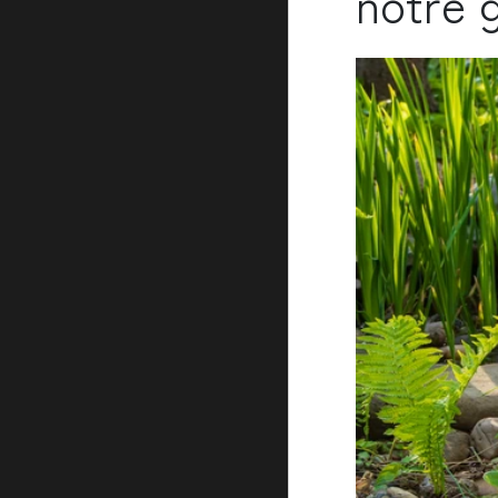
notre g