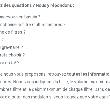
z des questions ? Nous y répondons :
cevoir son bassin ?
ctionne le filtre multi-chambres ?
 de filtres ?
 ?
gravitaire ?
ats choisir ?
re un UV ?
ue nous vous proposons, retrouvez
toutes les informati
ambres. Nous vous indiquons la taille, le volume maximum
mbres filtre et le débit maximum de chaque filtre. Dans ce 
ix d’ajouter des modules si vous trouvez que votre eau n