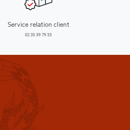
Service relation client
02 35 39 79 33