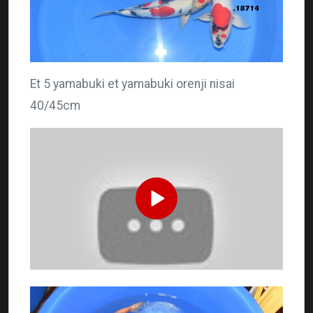
Et 5 yamabuki et yamabuki orenji nisai
40/45cm