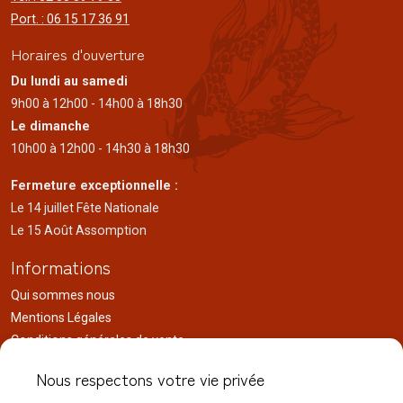
Port. : 06 15 17 36 91
Horaires d'ouverture
Du lundi au samedi
9h00 à 12h00 - 14h00 à 18h30
Le dimanche
10h00 à 12h00 - 14h30 à 18h30
Fermeture exceptionnelle :
Le 14 juillet Fête Nationale
Le 15 Août Assomption
Informations
Qui sommes nous
Mentions Légales
Conditions générales de vente
Charte de confidentialité
Nous respectons votre vie privée
Actualités