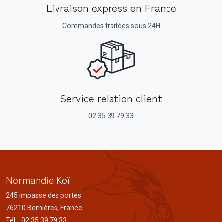
Livraison express en France
Commandes traitées sous 24H
Service relation client
02 35 39 79 33
Normandie Koï
245 impasse des portes
76210 Bernières, France
Tél. : 02 35 39 79 33