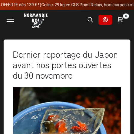
€ ! (Colis ≤ 29 kg en GLS Point Relais, hors carpes koï)
Accueil
Actualités
0
Dernier reportage du Japon avant nos portes ouvertes du 30
novembre
Dernier reportage du Japon
avant nos portes ouvertes
du 30 novembre