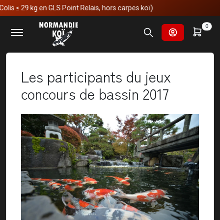
 GLS Point Relais, hors carpes koï)
Accueil
Actualités
0
Les participants du jeux concours de bassin 2017
Les participants du jeux
concours de bassin 2017