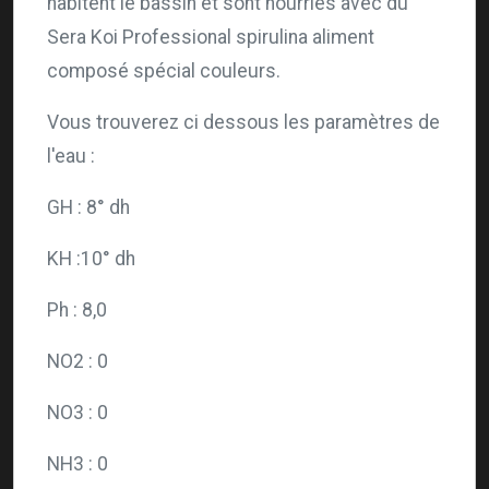
habitent le bassin et sont nourries avec du
Sera Koi Professional spirulina aliment
composé spécial couleurs.
Vous trouverez ci dessous les paramètres de
l'eau :
GH : 8° dh
KH :10° dh
Ph : 8,0
NO2 : 0
NO3 : 0
NH3 : 0