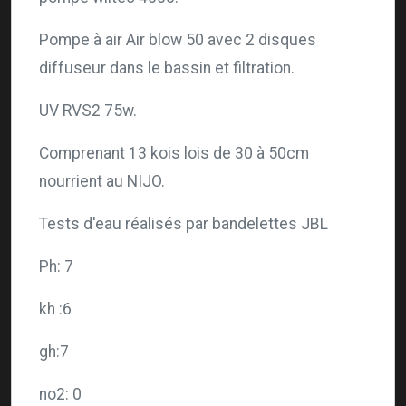
Pompe à air Air blow 50 avec 2 disques
diffuseur dans le bassin et filtration.
UV RVS2 75w.
Comprenant 13 kois lois de 30 à 50cm
nourrient au NIJO.
Tests d'eau réalisés par bandelettes JBL
Ph: 7
kh :6
gh:7
no2: 0