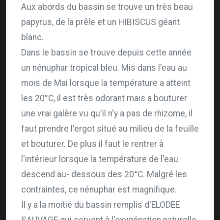
Aux abords du bassin se trouve un très beau
papyrus, de la prêle et un HIBISCUS géant
blanc.
Dans le bassin se trouve depuis cette année
un nénuphar tropical bleu. Mis dans l'eau au
mois de Mai lorsque la température a atteint
les 20°C, il est très odorant mais a bouturer
une vrai galère vu qu'il n'y a pas de rhizome, il
faut prendre l'ergot situé au milieu de la feuille
et bouturer. De plus il faut le rentrer à
l'intérieur lorsque la température de l'eau
descend au- dessous des 20°C. Malgré les
contraintes, ce nénuphar est magnifique.
Il y a la moitié du bassin remplis d'ELODEE
SAUVAGE qui servent à l'oxygénation naturelle