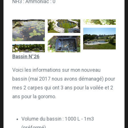
NH3 : Ammoniac : 0
Bassin N°26
Voici les informations sur mon nouveau
bassin (mai 2017 nous avons démanagé) pour
mes 2 carpes qui ont 3 ans pour la voilée et 2
ans pour la goromo.
Volume du bassin : 1000 L - 1m3
(préformé)