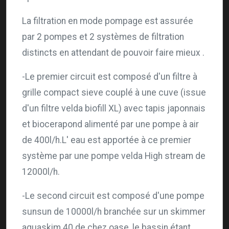
La filtration en mode pompage est assurée
par 2 pompes et 2 systèmes de filtration
distincts en attendant de pouvoir faire mieux .
-Le premier circuit est composé d'un filtre à
grille compact sieve couplé à une cuve (issue
d'un filtre velda biofill XL) avec tapis japonnais
et biocerapond alimenté par une pompe à air
de 400l/h.L' eau est apportée à ce premier
système par une pompe velda High stream de
12000l/h.
-Le second circuit est composé d'une pompe
sunsun de 10000l/h branchée sur un skimmer
aquaskim 40 de chez oase, le bassin étant