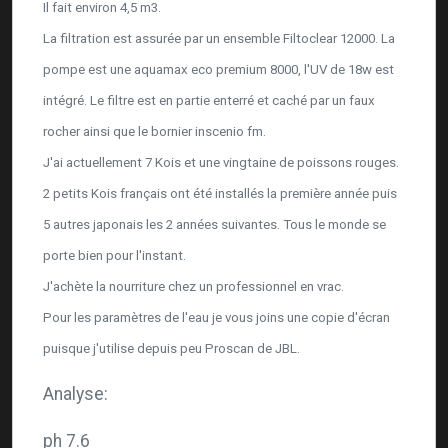
Il fait environ 4,5 m3.
La filtration est assurée par un ensemble Filtoclear 12000. La
pompe est une aquamax eco premium 8000, l'UV de 18w est
intégré. Le filtre est en partie enterré et caché par un faux
rocher ainsi que le bornier inscenio fm.
J'ai actuellement 7 Kois et une vingtaine de poissons rouges.
2 petits Kois français ont été installés la première année puis
5 autres japonais les 2 années suivantes. Tous le monde se
porte bien pour l'instant.
J'achète la nourriture chez un professionnel en vrac.
Pour les paramètres de l'eau je vous joins une copie d'écran
puisque j'utilise depuis peu Proscan de JBL.
Analyse:
ph 7.6